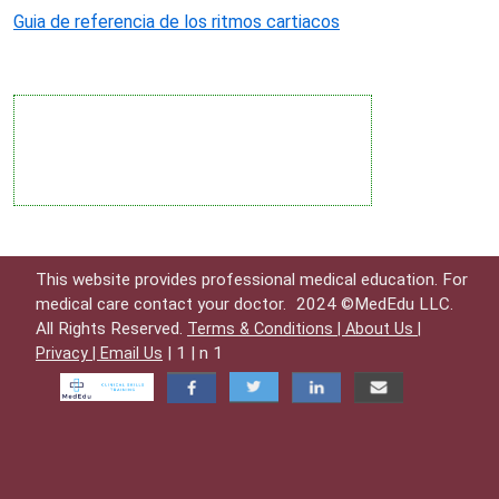
Guia de referencia de los ritmos cartiacos
This website provides professional medical education. For
medical care contact your doctor.
2024 ©MedEdu LLC.
All Rights Reserved.
Terms & Conditions |
About Us |
| 1 | n 1
Privacy |
Email Us