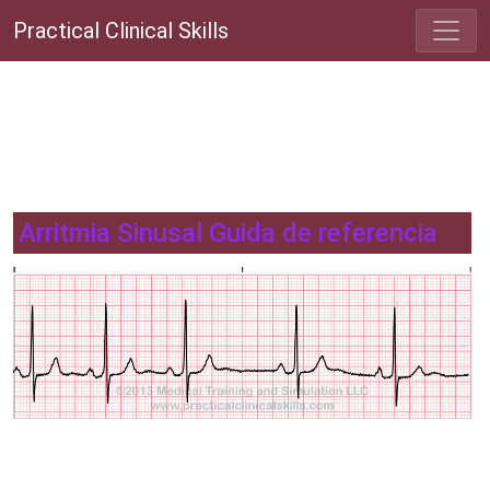
Practical Clinical Skills
Arritmia Sinusal Guida de referencia