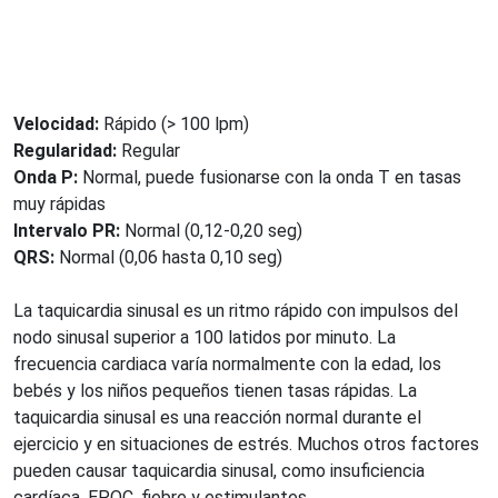
Velocidad:
Rápido (> 100 lpm)
Regularidad:
Regular
Onda P:
Normal, puede fusionarse con la onda T en tasas
muy rápidas
Intervalo PR:
Normal (0,12-0,20 seg)
QRS:
Normal (0,06 hasta 0,10 seg)
La taquicardia sinusal es un ritmo rápido con impulsos del
nodo sinusal superior a 100 latidos por minuto. La
frecuencia cardiaca varía normalmente con la edad, los
bebés y los niños pequeños tienen tasas rápidas. La
taquicardia sinusal es una reacción normal durante el
ejercicio y en situaciones de estrés. Muchos otros factores
pueden causar taquicardia sinusal, como insuficiencia
cardíaca, EPOC, fiebre y estimulantes.