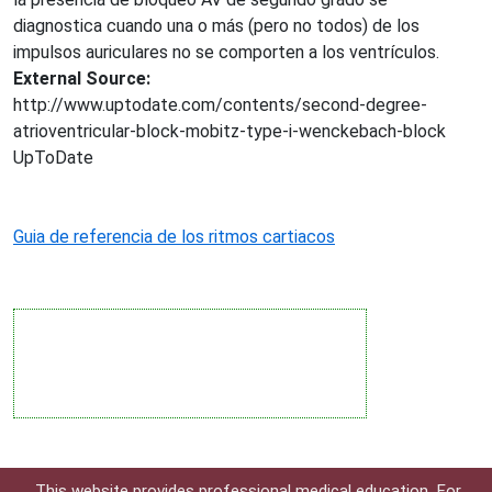
diagnostica cuando una o más (pero no todos) de los
impulsos auriculares no se comporten a los ventrículos.
External Source:
http://www.uptodate.com/contents/second-degree-
atrioventricular-block-mobitz-type-i-wenckebach-block
UpToDate
Guia de referencia de los ritmos cartiacos
This website provides professional medical education. For