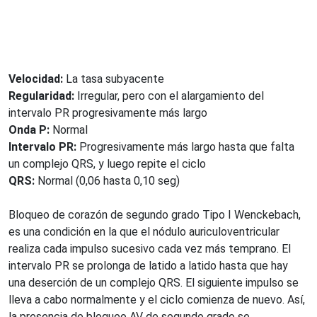
Velocidad:
La tasa subyacente
Regularidad:
Irregular, pero con el alargamiento del
intervalo PR progresivamente más largo
Onda P:
Normal
Intervalo PR:
Progresivamente más largo hasta que falta
un complejo QRS, y luego repite el ciclo
QRS:
Normal (0,06 hasta 0,10 seg)
Bloqueo de corazón de segundo grado Tipo I Wenckebach,
es una condición en la que el nódulo auriculoventricular
realiza cada impulso sucesivo cada vez más temprano. El
intervalo PR se prolonga de latido a latido hasta que hay
una deserción de un complejo QRS. El siguiente impulso se
lleva a cabo normalmente y el ciclo comienza de nuevo. Así,
la presencia de bloqueo AV de segundo grado se