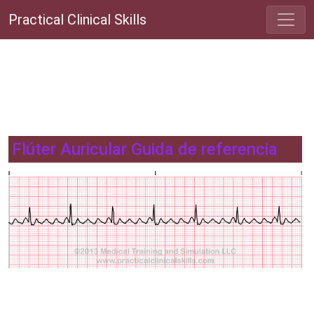
Practical Clinical Skills
Flúter Auricular Guida de referencia