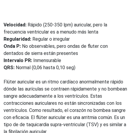
Velocidad:
Rápido (250-350 lpm) auricular, pero la
frecuencia ventricular es a menudo más lenta
Regularidad:
Regular o irregular
Onda P:
No observables, pero ondas de fluter con
dentados de sierra están presentes
Intervalo PR:
Inmensurable
QRS:
Normal (0,06 hasta 0,10 seg)
Flúter auricular es un ritmo cardíaco anormalmente rápido
dónde las aurículas se contraen rápidamente y no bombean
sangre adecuadamente a los ventrículos. Estas
contracciones auriculares no están sincronizadas con los
ventrículos. Como resultado, el corazón no bombea sangre
con eficacia. El flúter auricular es una arritmia común. Es un
tipo de de taquicardia supra-ventricular (TSV) y es similar a
la fibrilación auricular.